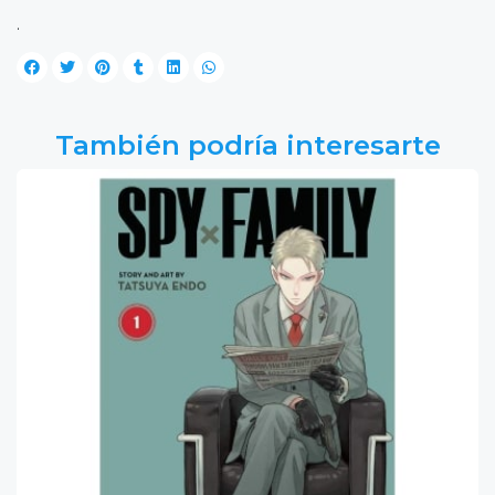
.
También podría interesarte