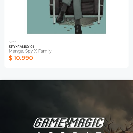
Ivrea
SPY×FAMILY 01
Manga, Spy X Family
$ 10.990