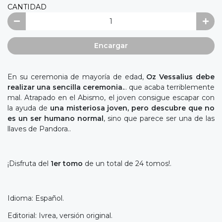
CANTIDAD
Encargar
En su ceremonia de mayoría de edad,
Oz Vessalius debe
realizar una sencilla ceremonia.
.. que acaba terriblemente
mal. Atrapado en el Abismo, el joven consigue escapar con
la ayuda de
una misteriosa joven, pero descubre que no
es un ser humano normal
, sino que parece ser una de las
llaves de Pandora..
¡Disfruta del
1er tomo
de un total de 24 tomos!.
Idioma: Español.
Editorial: Ivrea, versión original.