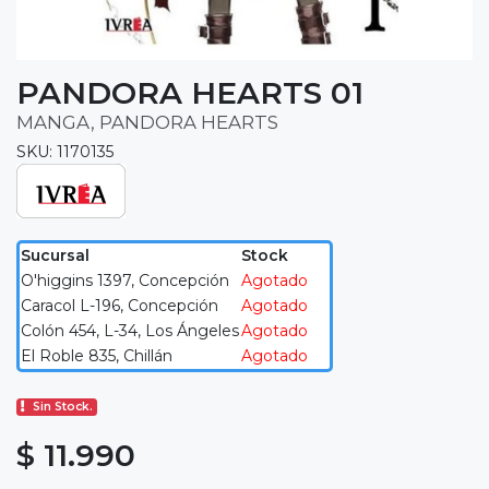
PANDORA HEARTS 01
MANGA, PANDORA HEARTS
SKU: 1170135
Sucursal
Stock
O'higgins 1397, Concepción
Agotado
Caracol L-196, Concepción
Agotado
Colón 454, L-34, Los Ángeles
Agotado
El Roble 835, Chillán
Agotado
Sin Stock.
$ 11.990