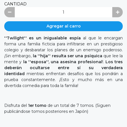
CANTIDAD
Agregar al carro
''Twilight'' es un inigualable espía
al que le encargan
forma una familia ficticia para infiltrarse en un prestigioso
colegio y desbaratar los planes de un enemigo poderoso.
¡Sin embargo,
la
''hija'' resulta ser una psíquica
que lee la
mente y
la ''esposa'', una asesina profesional
!.
Los tres
deberán ocultarse entre sí su verdadera
identidad
mientras enfrentan desafíos que los pondrán a
prueba constantemente. ¡Esto y mucho más en una
divertida comedia para toda la familia!
Disfruta del
1er tomo
de un total de 7 tomos. (Siguen
publicándose tomos posteriores en Japón)