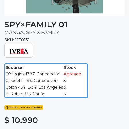
SPY×FAMILY 01
MANGA, SPY X FAMILY
SKU: 1170131
Sucursal
Stock
O'higgins 1397, Concepción
Agotado
Caracol L-196, Concepción
3
Colón 454, L-34, Los Ángeles
3
El Roble 835, Chillán
5
Quedan pocas copias
$ 10.990