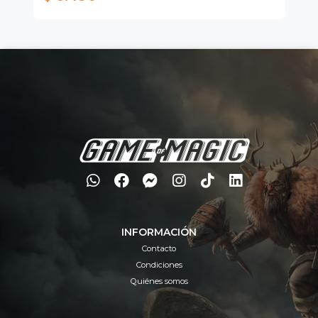
INFORMACIÓN
Contacto
Condiciones
Quiénes somos