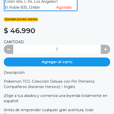
Colón 454, L-34, Los Ángeles
1
El Roble 835, Chillán
Agotado
Quedan pocas copias
$ 46.990
CANTIDAD
Agregar al carro
Descripción
Pokémon TCG: Colección Deluxe con Pin Primeros
Compañeros (Ascenso Heroico) – Inglés
¡Elige a tus aliados y comienza una leyenda totalmente en
español!
Antes de emprender cualquier gran aventura, todo