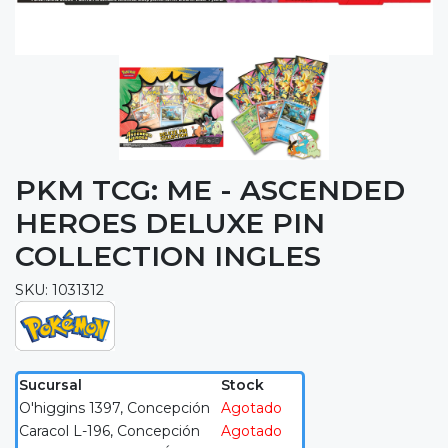
PKM TCG: ME - ASCENDED
HEROES DELUXE PIN
COLLECTION INGLES
SKU: 1031312
Sucursal
Stock
O'higgins 1397, Concepción
Agotado
Caracol L-196, Concepción
Agotado