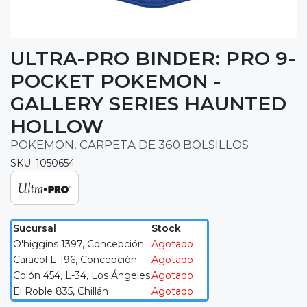
ULTRA-PRO BINDER: PRO 9-
POCKET POKEMON -
GALLERY SERIES HAUNTED
HOLLOW
POKEMON, CARPETA DE 360 BOLSILLOS
SKU: 1050654
Sucursal
Stock
O'higgins 1397, Concepción
Agotado
Caracol L-196, Concepción
Agotado
Colón 454, L-34, Los Ángeles
Agotado
El Roble 835, Chillán
Agotado